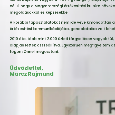
célul, hogy a Magyarországi értékesítési kultúra növek
megoldásokkal és képzésekkel.
A korábbi tapasztalatokat nem ide véve kimondottan a 
értékesítési kommunikációjába, gondolataiba volt lehet
2010 óta, több mint 2.000 üzleti tárgyaláson vagyok túl
alapján lettek összeállítva. Egyszerűen megfigyeltem az
fogom Önnel megosztani.
Üdvözlettel,
Märcz Rajmund