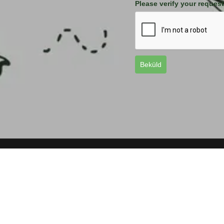
Please verify your request
Beküld