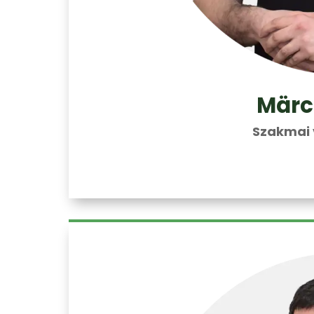
Märc
Szakmai 