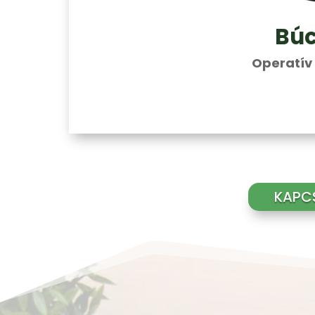
Búc
Operatív 
KAPC