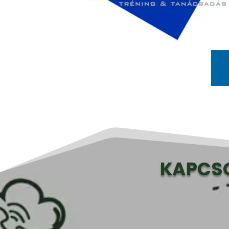
KAPCSO