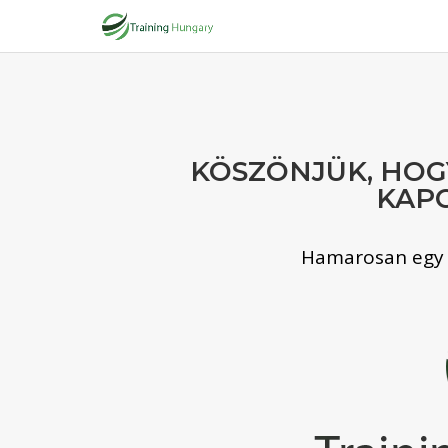
KÖSZÖNJÜK, HOG
KAP
Hamarosan egy k