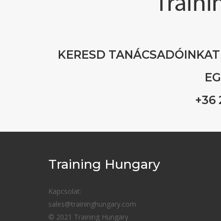
KERESD TANÁCSADÓINKAT
EG
+36 
Training Hungary
Kapcsolat:
sales@traininghungary.com
© 2021 Training Hungary